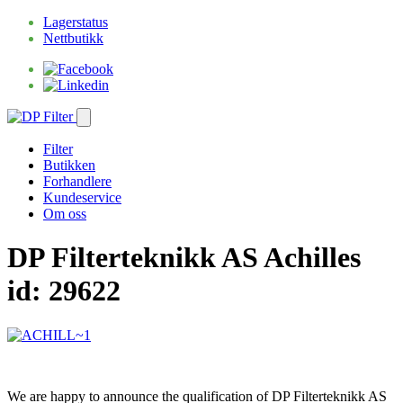
Lagerstatus
Nettbutikk
Filter
Butikken
Forhandlere
Kundeservice
Om oss
DP Filterteknikk AS Achilles
id: 29622
We are happy to announce the qualification of DP Filterteknikk AS