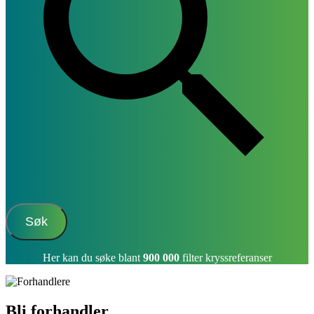
Søk
Her kan du søke blant
900 000
filter kryssreferanser
Bli forhandler