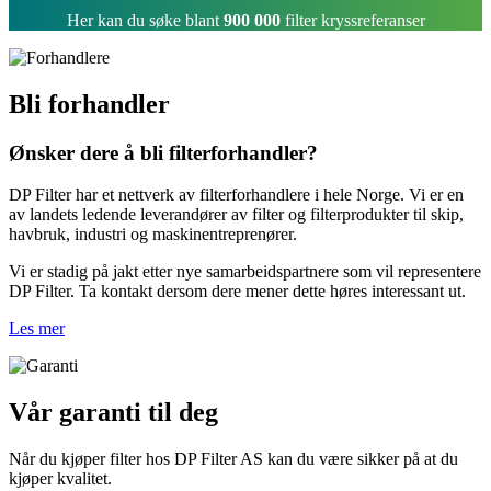
Her kan du søke blant
900 000
filter kryssreferanser
Bli forhandler
Ønsker dere å bli filterforhandler?
DP Filter har et nettverk av filterforhandlere i hele Norge. Vi er en
av landets ledende leverandører av filter og filterprodukter til skip,
havbruk, industri og maskinentreprenører.
Vi er stadig på jakt etter nye samarbeidspartnere som vil representere
DP Filter. Ta kontakt dersom dere mener dette høres interessant ut.
Les mer
Vår garanti til deg
Når du kjøper filter hos DP Filter AS kan du være sikker på at du
kjøper kvalitet.