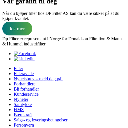
Vår garanti til deg
Når du kjøper filter hos DP Filter AS kan du være sikker på at du
kjøper kvalitet.
les mer
Dp Filter er representant i Norge for Donaldson Filtration & Mann
& Hummel industrifilter
Filter
Filteravtale
Nyhetsbrev – meld deg på!
Forhandlere
Bli forhandler
Kundeservice
Nyheter
Samtykke
HMS
Bærekraft
Salgs- og leveringsbetingelser
Personvern