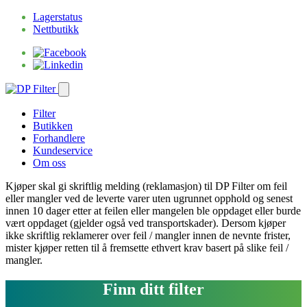
Lagerstatus
Nettbutikk
Filter
Butikken
Forhandlere
Kundeservice
Om oss
Kjøper skal gi skriftlig melding (reklamasjon) til DP Filter om feil
eller mangler ved de leverte varer uten ugrunnet opphold og senest
innen 10 dager etter at feilen eller mangelen ble oppdaget eller burde
vært oppdaget (gjelder også ved transportskader). Dersom kjøper
ikke skriftlig reklamerer over feil / mangler innen de nevnte frister,
mister kjøper retten til å fremsette ethvert krav basert på slike feil /
mangler.
Finn ditt filter