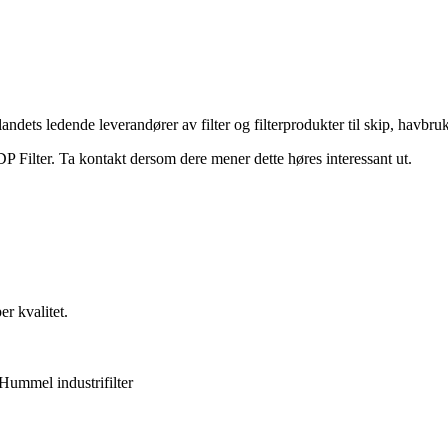
 landets ledende leverandører av filter og filterprodukter til skip, havbr
DP Filter. Ta kontakt dersom dere mener dette høres interessant ut.
r kvalitet.
Hummel industrifilter