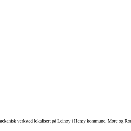
mekanisk verksted lokalisert på Leinøy i Herøy kommune, Møre og Romsda