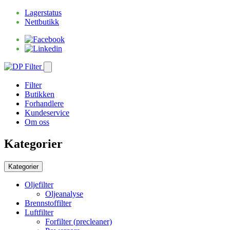
Lagerstatus
Nettbutikk
Filter
Butikken
Forhandlere
Kundeservice
Om oss
Kategorier
Kategorier
Oljefilter
Oljeanalyse
Brennstoffilter
Luftfilter
Forfilter (precleaner)