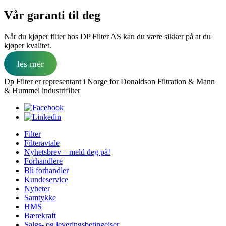
Vår garanti til deg
Når du kjøper filter hos DP Filter AS kan du være sikker på at du
kjøper kvalitet.
les mer
Dp Filter er representant i Norge for Donaldson Filtration & Mann
& Hummel industrifilter
Filter
Filteravtale
Nyhetsbrev – meld deg på!
Forhandlere
Bli forhandler
Kundeservice
Nyheter
Samtykke
HMS
Bærekraft
Salgs- og leveringsbetingelser