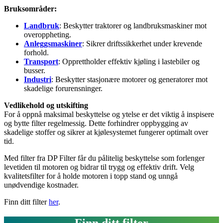
Bruksområder:
Landbruk
: Beskytter traktorer og landbruksmaskiner mot
overoppheting.
Anleggsmaskiner
: Sikrer driftssikkerhet under krevende
forhold.
Transport
: Opprettholder effektiv kjøling i lastebiler og
busser.
Industri
: Beskytter stasjonære motorer og generatorer mot
skadelige forurensninger.
Vedlikehold og utskifting
For å oppnå maksimal beskyttelse og ytelse er det viktig å inspisere
og bytte filter regelmessig. Dette forhindrer oppbygging av
skadelige stoffer og sikrer at kjølesystemet fungerer optimalt over
tid.
Med filter fra DP Filter får du pålitelig beskyttelse som forlenger
levetiden til motoren og bidrar til trygg og effektiv drift. Velg
kvalitetsfilter for å holde motoren i topp stand og unngå
unødvendige kostnader.
Finn ditt filter
her
.
Finn ditt filter